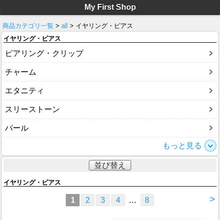
My First Shop
商品カテゴリ一覧
>
all
> イヤリング・ピアス
イヤリング・ピアス
ピアリング・クリップ
チャーム
エタニティ
スリーストーン
パール
もっと見る
並び替え
イヤリング・ピアス
>
1
2
3
4
…
8