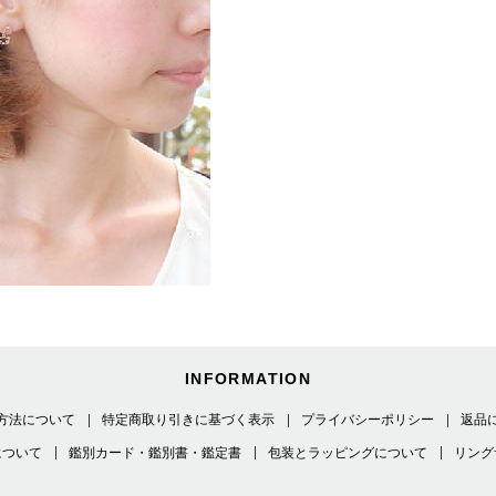
INFORMATION
方法について
特定商取り引きに基づく表示
プライバシーポリシー
返品
について
鑑別カード・鑑別書・鑑定書
包装とラッピングについて
リング