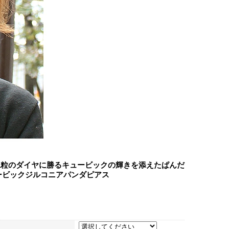
1粒のダイヤに勝るキュービックの輝きを添えたぱんだ
ュービックジルコニアパンダピアス