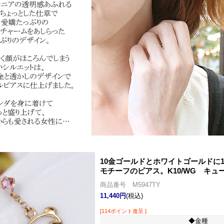
10金ゴールドとホワイトゴールドに
モチーフのピアス。
K10/WG キ
商品番号 M5947TY
11,440円
(税込)
[114ポイント進呈 ]
◆金種