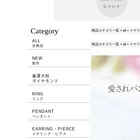
Category
商品カテゴリ一覧
>
all
>
イヤリ
ALL
商品カテゴリ一覧
>
all
>
イヤリ
全商品
NEW
新作
厳選大粒
ダイヤモンド
RING
リング
PENDANT
ペンダント
EARRING・PIERCE
イヤリング・ピアス