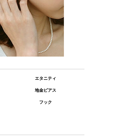
エタニティ
地金ピアス
フック