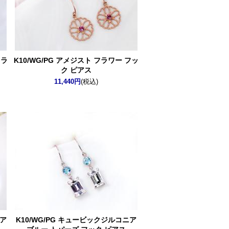
フラ
K10/WG/PG アメジスト フラワー フッ
ク ピアス
11,440円
(税込)
ニア
K10/WG/PG キュービックジルコニア