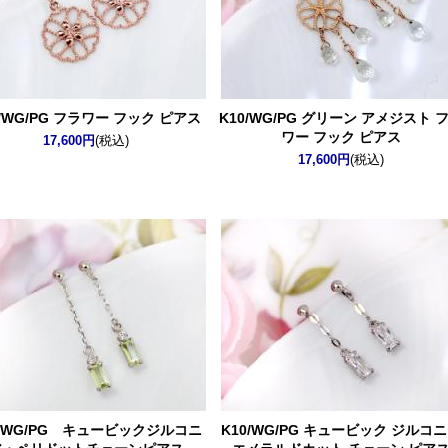
0/WG/PG フラワー フック ピアス
K10/WG/PG グリーン アメジスト 
ワー フック ピアス
17,600円
(税込)
17,600円
(税込)
0/WG/PG キュービックジルコニ
K10/WG/PG キュービック ジルコ