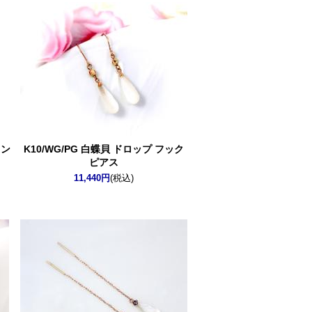
タン
K10/WG/PG 白蝶貝 ドロップ フック
ピアス
11,440円
(税込)