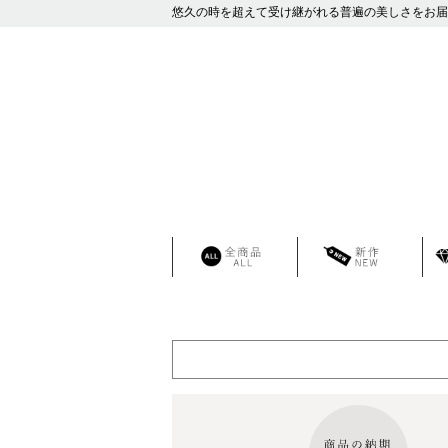
悠久の時を超えて受け継がれる普遍の美しさをお届