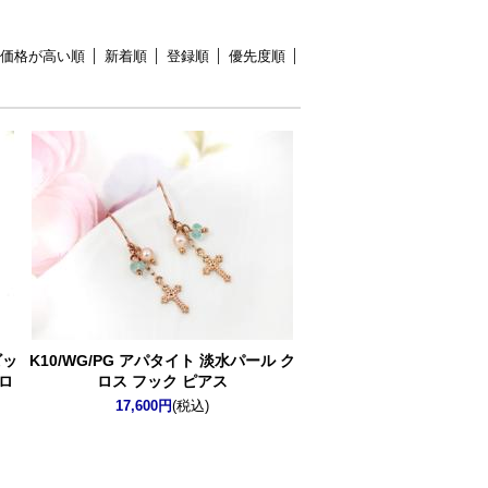
価格が高い順
新着順
登録順
優先度順
ビッ
K10/WG/PG アパタイト 淡水パール ク
ロ
ロス フック ピアス
17,600円
(税込)