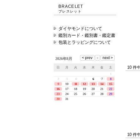
BRACELET
ブレスレット
ダイヤモンドについて
鑑別カード・鑑別書・鑑定書
包装とラッピングについて
10 件
10 件