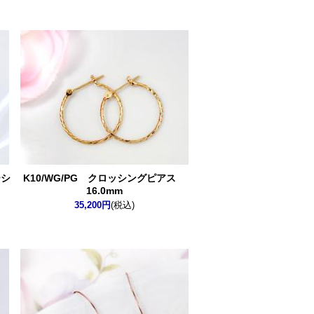
ーシ
K10/WG/PG クロッシングピアス
16.0mm
35,200円
(税込)