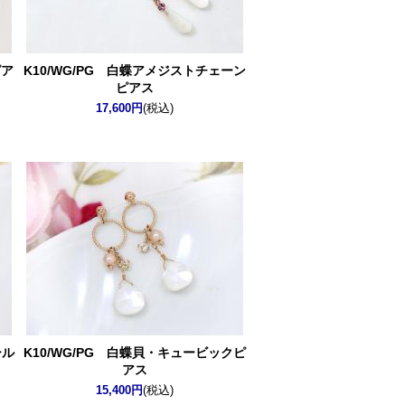
ピア
K10/WG/PG 白蝶アメジストチェーン
ピアス
17,600円
(税込)
ール
K10/WG/PG 白蝶貝・キュービックピ
アス
15,400円
(税込)