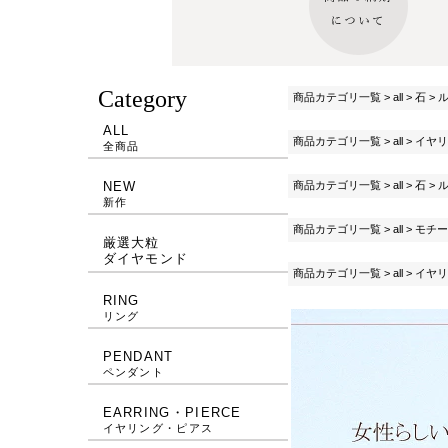
Category
商品カテゴリ一覧
>
all
>
石
>
ALL
商品カテゴリ一覧
>
all
>
イヤリ
全商品
商品カテゴリ一覧
>
all
>
石
>
NEW
新作
商品カテゴリ一覧
>
all
>
モチー
厳選大粒
ダイヤモンド
商品カテゴリ一覧
>
all
>
イヤリ
RING
リング
PENDANT
ペンダント
EARRING・PIERCE
イヤリング・ピアス