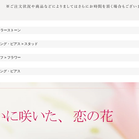
カラーストーン
ング・ピアス
>
スタッド
フ
>
フラワー
ング・ピアス