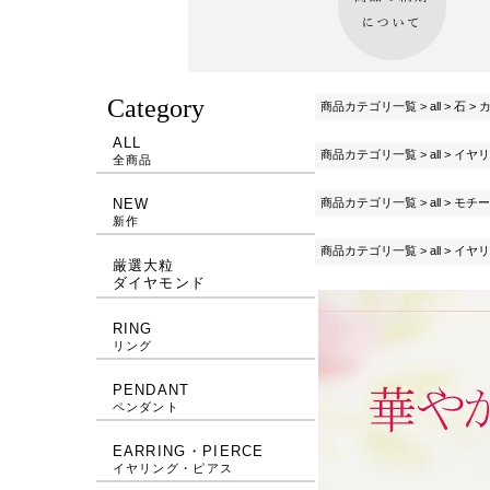
Category
商品カテゴリ一覧
>
all
>
石
>
ALL
商品カテゴリ一覧
>
all
>
イヤリ
全商品
商品カテゴリ一覧
>
all
>
モチー
NEW
新作
商品カテゴリ一覧
>
all
>
イヤリ
厳選大粒
ダイヤモンド
RING
リング
PENDANT
ペンダント
EARRING・PIERCE
イヤリング・ピアス