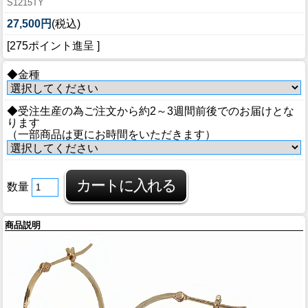
S1215TY
27,500円
(税込)
[275ポイント進呈 ]
◆金種
◆受注生産の為ご注文から約2～3週間前後でのお届けとな
ります
（一部商品は更にお時間をいただきます）
数量
商品説明