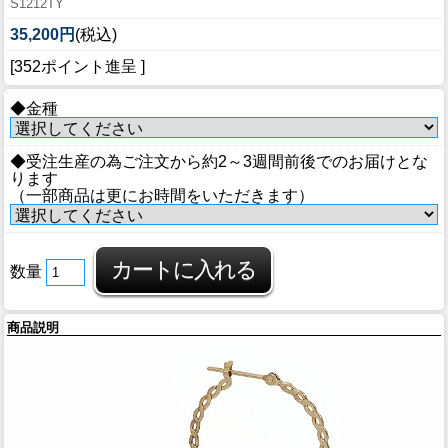
S1212TY
35,200円
(税込)
[352ポイント進呈 ]
◆金種
◆受注生産の為ご注文から約2～3週間前後でのお届けとな
ります
（一部商品は更にお時間をいただきます）
数量
商品説明