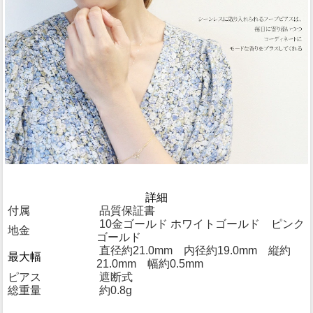
詳細
付属
品質保証書
10金ゴールド ホワイトゴールド ピンク
地金
ゴールド
直径約21.0mm 内径約19.0mm 縦約
最大幅
21.0mm 幅約0.5mm
ピアス
遮断式
総重量
約0.8g