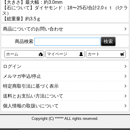
【大きさ】最大幅：約3.0mm
【石について】ダイヤモンド：18〜25石/合計2.0ｃｔ（Iクラ
ス）
【総重量】約3.5ｇ
商品についてのお問い合わせ
商品検索
ホーム
マイページ
カート
ログイン
メルマガ申込/停止
特定商取引法に基づく表示
送料とお支払い方法について
個人情報の取扱いについて
Copyright (C) ****** ALL rights reserved.