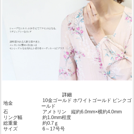
詳細
10金ゴールド ホワイトゴールド ピンクゴ
地金
ールド
石
アメトリン 縦約6.0mm×横約4.0mm
リング幅
約1.0mm程度
総重量
約0.7ｇ
サイズ
6～17号号