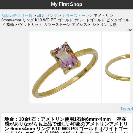
My First Shop
商品カテゴリ一覧
>
all
>
リング
>
カラーストーン
> アメトリン
6mm×4mm リング K10 WG PG ゴールド ホワイトゴールド ピンクゴール
ド 指輪 バゲットカット カラーストーン アメシスト シトリン 天然
Tweet
地金：10金/ 石：アメトリン使用1石約6mm×4mm 存在
感がありながらも上品で優しい印象のアメトリン
アメトリ
ン 6mm×4mm リング K10 WG PG ゴールド ホワイトゴー