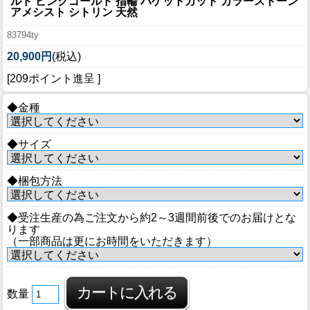
ルド ピンクゴールド 指輪 バゲットカット カラーストーン
アメシスト シトリン 天然
83794ty
20,900円
(税込)
[209ポイント進呈 ]
◆金種
◆サイズ
◆梱包方法
◆受注生産の為ご注文から約2～3週間前後でのお届けとな
ります
（一部商品は更にお時間をいただきます）
数量