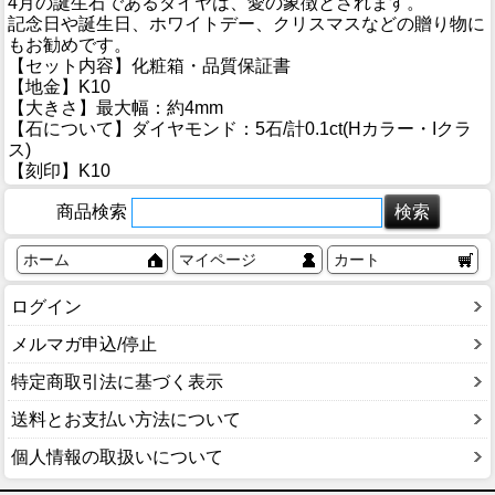
4月の誕生石であるダイヤは、愛の象徴とされます。
記念日や誕生日、ホワイトデー、クリスマスなどの贈り物に
もお勧めです。
【セット内容】化粧箱・品質保証書
【地金】K10
【大きさ】最大幅：約4mm
【石について】ダイヤモンド：5石/計0.1ct(Hカラー・Iクラ
ス)
【刻印】K10
商品検索
ホーム
マイページ
カート
ログイン
メルマガ申込/停止
特定商取引法に基づく表示
送料とお支払い方法について
個人情報の取扱いについて