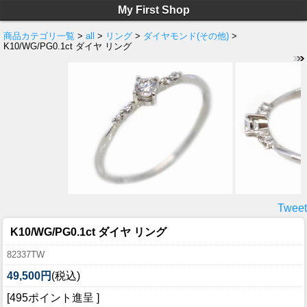
My First Shop
商品カテゴリ一覧
>
all
>
リング
>
ダイヤモンド(その他)
>
K10/WG/PG0.1ct ダイヤ リング
Tweet
K10/WG/PG0.1ct ダイヤ リング
82337TW
49,500円
(税込)
[495ポイント進呈 ]