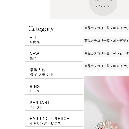
Category
商品カテゴリ一覧
>
all
>
イヤリ
ALL
商品カテゴリ一覧
>
all
>
デザイ
全商品
商品カテゴリ一覧
>
all
>
石
>
NEW
新作
商品カテゴリ一覧
>
all
>
イヤリ
厳選大粒
ダイヤモンド
RING
リング
PENDANT
ペンダント
EARRING・PIERCE
イヤリング・ピアス