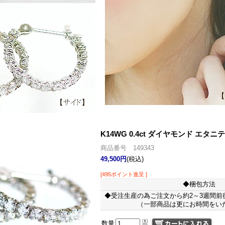
K14WG 0.4ct ダイヤモンド エタニ
商品番号 149343
49,500円
(税込)
[495ポイント進呈 ]
◆梱包方法
◆受注生産の為ご注文から約2～3週間前
（一部商品は更にお時間をい
数量