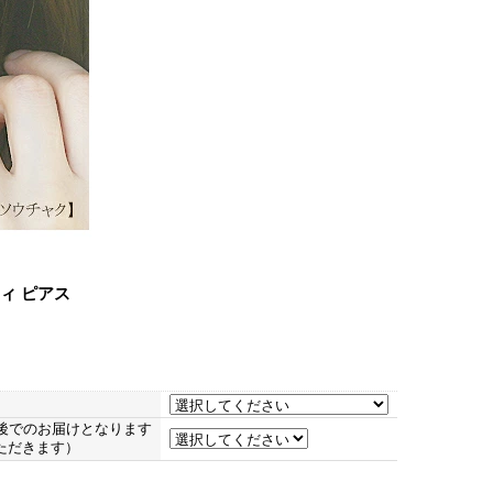
ティ ピアス
後でのお届けとなります
ただきます）