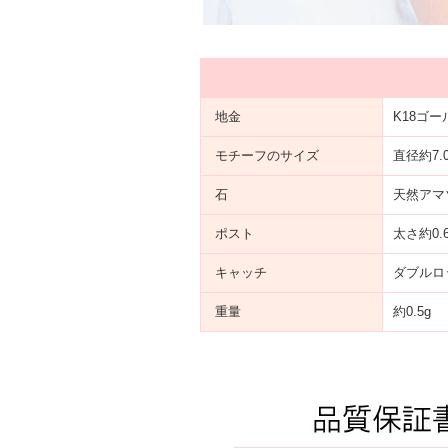
地金
K18ゴ
モチーフのサイズ
直径約7.
石
天然アマ
ポスト
太さ約0.
キャッチ
ダブルロ
重量
約0.5g