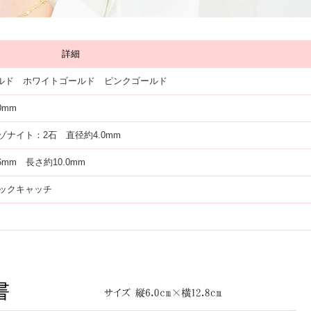
詳細
ールド ホワイトゴールド ピンクゴールド
0mm
ゾナイト：2石 直径約4.0mm
6mm 長さ約10.0mm
ックキャッチ