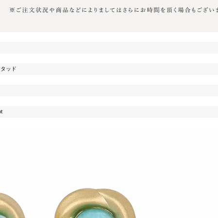
スタッド
t