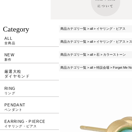
Category
商品カテゴリ一覧
>
all
>
イヤリング・ピアス
ALL
商品カテゴリ一覧
>
all
>
イヤリング・ピアス
>
全商品
商品カテゴリ一覧
>
all
>
石
>
カラーストーン
NEW
新作
商品カテゴリ一覧
>
all
>
特設会場
>
Forget Me No
厳選大粒
ダイヤモンド
RING
リング
PENDANT
ペンダント
EARRING・PIERCE
イヤリング・ピアス