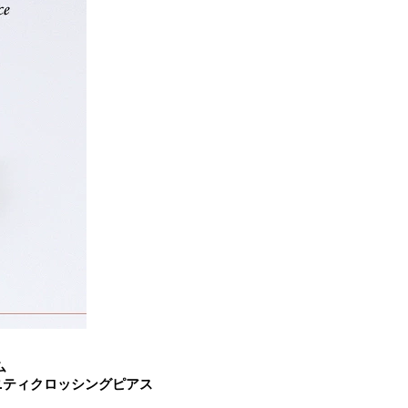
ム
タニティクロッシングピアス