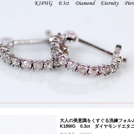
大人の美意識をくすぐる洗練フォル
K18WG 0.3ct ダイヤモンドエ