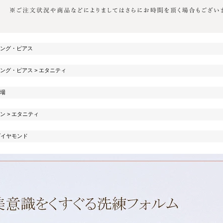
ング・ピアス
ング・ピアス
>
エタニティ
場
ン
>
エタニティ
ダイヤモンド