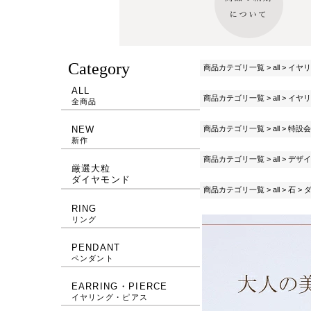
Category
商品カテゴリ一覧
>
all
>
イヤリ
ALL
商品カテゴリ一覧
>
all
>
イヤリ
全商品
商品カテゴリ一覧
>
all
>
特設会
NEW
新作
商品カテゴリ一覧
>
all
>
デザイ
厳選大粒
ダイヤモンド
商品カテゴリ一覧
>
all
>
石
>
RING
リング
PENDANT
ペンダント
EARRING・PIERCE
イヤリング・ピアス