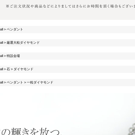
all
>
ペンダント
all
>
厳選大粒ダイヤモンド
all
>
特設会場
all
>
石
>
ダイヤモンド
all
>
ペンダント
>
一粒ダイヤモンド