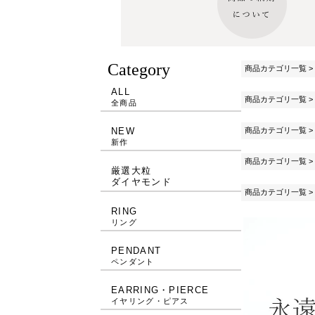
Category
商品カテゴリ一覧
>
ALL
商品カテゴリ一覧
>
全商品
商品カテゴリ一覧
>
NEW
新作
商品カテゴリ一覧
>
厳選大粒
ダイヤモンド
商品カテゴリ一覧
>
RING
リング
PENDANT
ペンダント
EARRING・PIERCE
イヤリング・ピアス