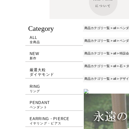
Category
商品カテゴリ一覧
>
all
>
ペンダ
ALL
商品カテゴリ一覧
>
all
>
ペンダ
全商品
商品カテゴリ一覧
>
all
>
特設会
NEW
新作
商品カテゴリ一覧
>
all
>
石
>
厳選大粒
ダイヤモンド
商品カテゴリ一覧
>
all
>
デザイ
RING
リング
PENDANT
ペンダント
EARRING・PIERCE
イヤリング・ピアス