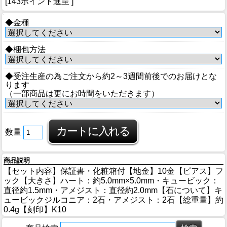
[143ポイント進呈 ]
◆金種
◆梱包方法
◆受注生産の為ご注文から約2～3週間前後でのお届けとな
ります
（一部商品は更にお時間をいただきます）
数量
商品説明
【セット内容】保証書・化粧箱付【地金】10金【ピアス】フ
ック【大きさ】ハート：約5.0mm×5.0mm・キュービック：
直径約1.5mm・アメジスト：直径約2.0mm【石について】キ
ュービックジルコニア：2石・アメジスト：2石【総重量】約
0.4g【刻印】K10