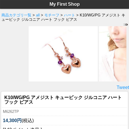
My First Shop
商品カテゴリ一覧
>
all
>
モチーフ
>
ハート
> K10/WG/PG アメジスト キ
ュービック ジルコニア ハート フック ピアス
Tweet
K10/WG/PG アメジスト キュービック ジルコニア ハート
フック ピアス
M6262TP
14,300円
(税込)