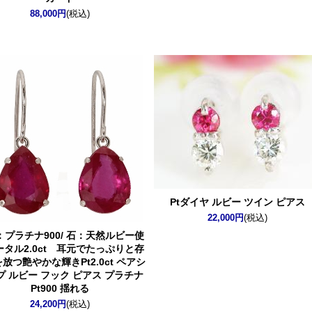
88,000円
(税込)
Ptダイヤ ルビー ツイン ピアス
22,000円
(税込)
：プラチナ900/ 石：天然ルビー使
ータル2.0ct 耳元でたっぷりと存
を放つ艶やかな輝き
Pt2.0ct ペアシ
プ ルビー フック ピアス プラチナ
Pt900 揺れる
24,200円
(税込)