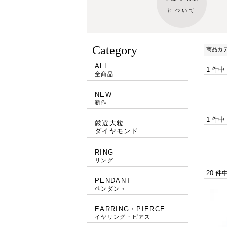
Category
商品カ
ALL
1 件中
全商品
NEW
新作
1 件中
厳選大粒
ダイヤモンド
RING
リング
20 件
PENDANT
ペンダント
EARRING・PIERCE
イヤリング・ピアス