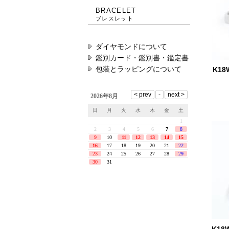
BRACELET
ブレスレット
ダイヤモンドについて
鑑別カード・鑑別書・鑑定書
包装とラッピングについて
K18