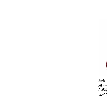
地金
用ト
在感
ェイ