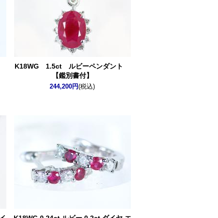
ト
K18WG 1.5ct ルビーペンダント
【鑑別書付】
244,200円
(税込)