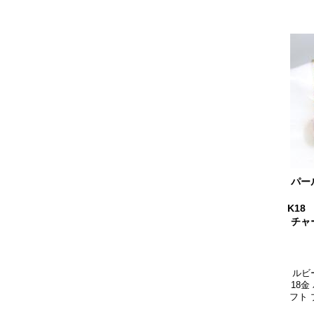
パー
K18
チャ
ルビー
18金
フト 