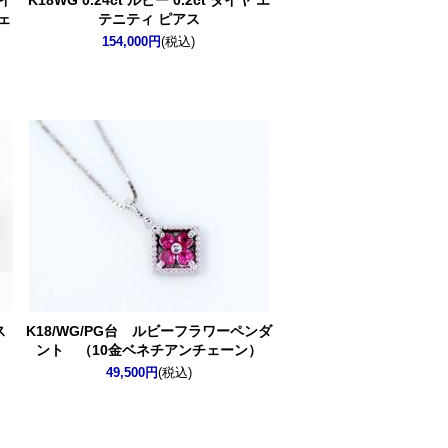
ダイ
K18WG 0.24ct ルビー 0.2ct ダイヤ エ
ェ
テニティ ピアス
154,000円
(税込)
ス
K18/WG/PG台 ルビーフラワーペンダ
ント （10金ベネチアンチェーン）
49,500円
(税込)