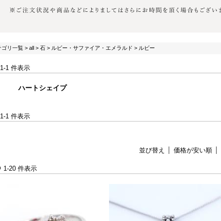
テゴリ一覧
>
all
>
石
>
ルビー・サファイア・エメラルド
> ルビー
 1-1 件表示
ハートシェイプ
 1-1 件表示
並び替え
価格が安い順
中 1-20 件表示