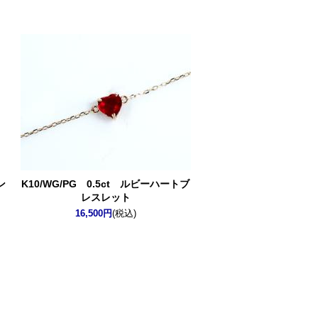
ン
K10/WG/PG 0.5ct ルビーハートブ
レスレット
16,500円
(税込)