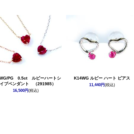
/WG/PG 0.5ct ルビーハートシ
K14WG ルビー ハート ピアス
イプペンダント （291985）
11,440円
(税込)
16,500円
(税込)