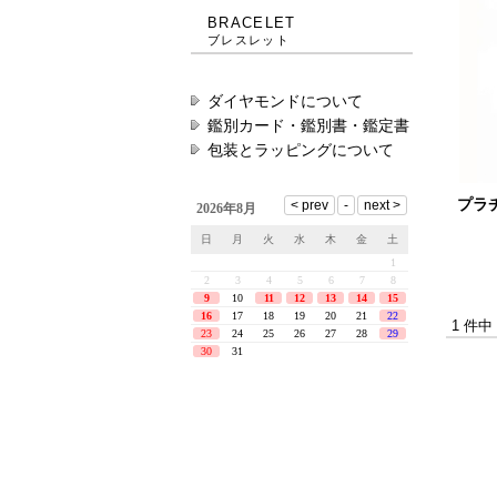
BRACELET
ブレスレット
ダイヤモンドについて
鑑別カード・鑑別書・鑑定書
包装とラッピングについて
プラ
1 件中