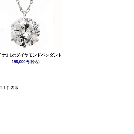
チナ1.1ctダイヤモンドペンダント
198,000円
(税込)
 1-1 件表示