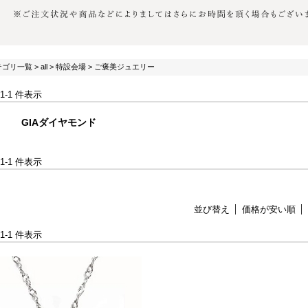
テゴリ一覧
>
all
>
特設会場
> ご褒美ジュエリー
 1-1 件表示
GIAダイヤモンド
 1-1 件表示
並び替え
価格が安い順
 1-1 件表示