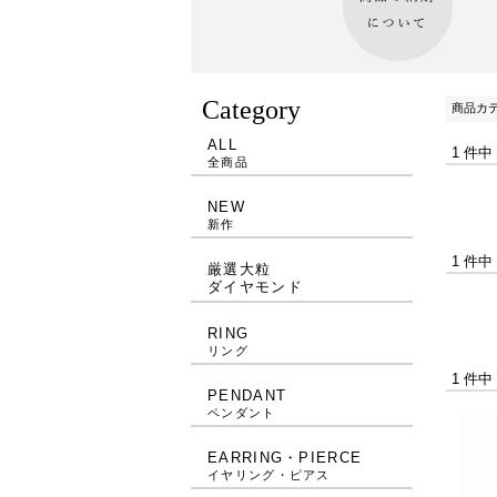
Category
商品カ
ALL
1 件中
全商品
NEW
新作
1 件中
厳選大粒
ダイヤモンド
RING
リング
1 件中
PENDANT
ペンダント
EARRING・PIERCE
イヤリング・ピアス