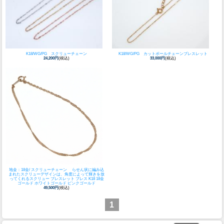
K18/WG/PG スクリューチェーン
K18/WG/PG カットボールチェーンブレスレット
24,200円
(税込)
33,000円
(税込)
地金：18金/ スクリューチェーン らせん状に編み込
まれたスクリューデザインは、角度によって輝きを放
ってくれる
スクリュー ブレスレット ブレス K18 18金
ゴールド ホワイトゴールド ピンクゴールド
49,500円
(税込)
1