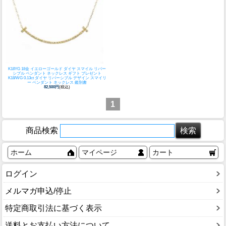
K18YG 18金 イエローゴールド ダイヤ スマイル リバー
シブル ペンダント ネックレス ギフト プレゼント
K18/WG 0.13ct ダイヤ リバーシブル デザイン スマイリ
ー ペンダント ネックレス 鑑別書
82,500円
(税込)
1
商品検索
ホーム
マイページ
カート
ログイン
メルマガ申込/停止
特定商取引法に基づく表示
送料とお支払い方法について