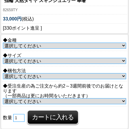
指輪 天然ダイヤ スキンジュエリー 華奢
82659TY
33,000円
(税込)
[330ポイント進呈 ]
◆金種
◆サイズ
◆梱包方法
◆受注生産の為ご注文から約2～3週間前後でのお届けとな
ります
（一部商品は更にお時間をいただきます）
数量