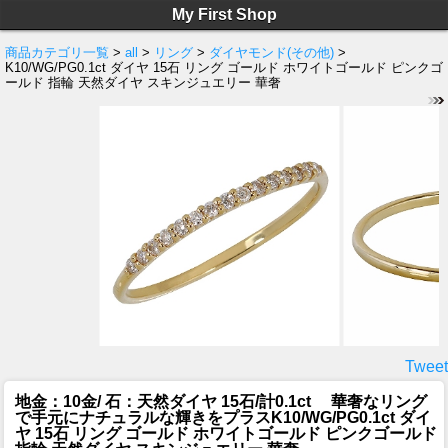
My First Shop
商品カテゴリ一覧
>
all
>
リング
>
ダイヤモンド(その他)
>
K10/WG/PG0.1ct ダイヤ 15石 リング ゴールド ホワイトゴールド ピンクゴ
ールド 指輪 天然ダイヤ スキンジュエリー 華奢
Tweet
地金：10金/ 石：天然ダイヤ 15石/計0.1ct 華奢なリング
で手元にナチュラルな輝きをプラス
K10/WG/PG0.1ct ダイ
ヤ 15石 リング ゴールド ホワイトゴールド ピンクゴールド