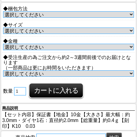
◆梱包方法
◆サイズ
◆金種
◆受注生産の為ご注文から約2～3週間前後でのお届けとな
ります
（一部商品は更にお時間をいただきます）
数量
商品説明
【セット内容】保証書【地金】10金【大きさ】最大幅：約
3.0mm・ダイヤ1石：直径約2.0mm【総重量】約0.4ｇ【刻
印】K10 0.03