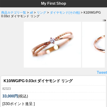
My First Shop
商品カテゴリ一覧
>
all
>
リング
>
ダイヤモンド(その他)
> K10/WG/PG
0.03ct ダイヤモンド リング
Tweet
K10/WG/PG 0.03ct ダイヤモンド リング
82323
33,000円
(税込)
[330ポイント進呈 ]