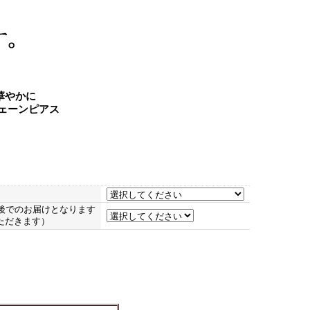
華やかに
チェーンピアス
後でのお届けとなります
ただきます）