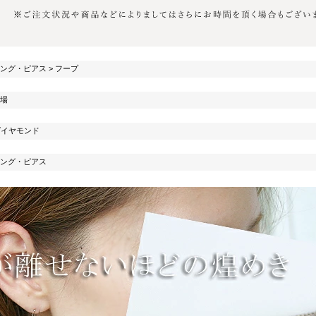
ング・ピアス
>
フープ
場
ダイヤモンド
ング・ピアス