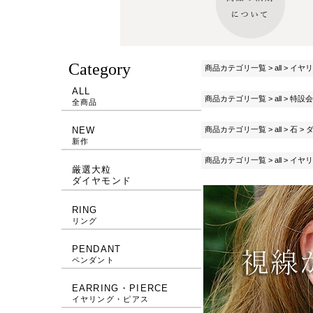
Category
商品カテゴリ一覧
>
all
>
イヤリ
ALL
商品カテゴリ一覧
>
all
>
特設会
全商品
商品カテゴリ一覧
>
all
>
石
>
NEW
新作
商品カテゴリ一覧
>
all
>
イヤリ
厳選大粒
ダイヤモンド
RING
リング
PENDANT
ペンダント
EARRING・PIERCE
イヤリング・ピアス