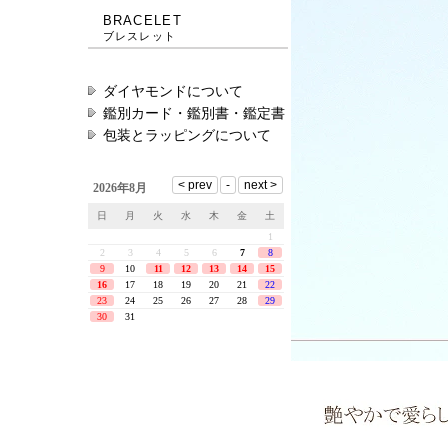
BRACELET
ブレスレット
ダイヤモンドについて
鑑別カード・鑑別書・鑑定書
包装とラッピングについて