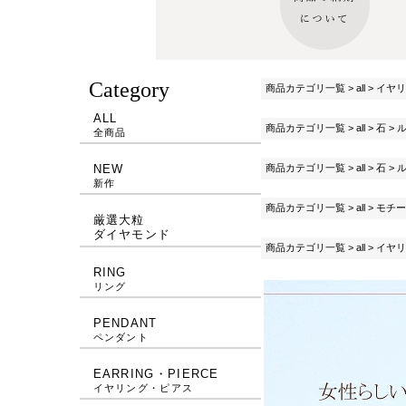
Category
商品カテゴリ一覧
>
all
>
イヤリ
ALL
商品カテゴリ一覧
>
all
>
石
>
全商品
商品カテゴリ一覧
>
all
>
石
>
NEW
新作
商品カテゴリ一覧
>
all
>
モチー
厳選大粒
ダイヤモンド
商品カテゴリ一覧
>
all
>
イヤリ
RING
リング
PENDANT
ペンダント
EARRING・PIERCE
イヤリング・ピアス